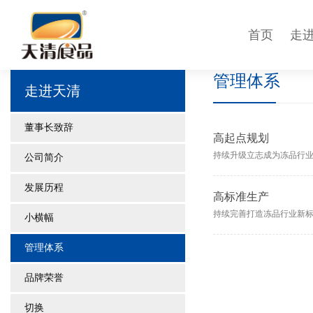
首页
走
管理体系
走进天清
董事长致辞
高起点规划
持续升级立志成为冻品行
公司简介
发展历程
高标准生产
持续完善打造冻品行业新
小横幅
管理体系
品牌荣誉
切换